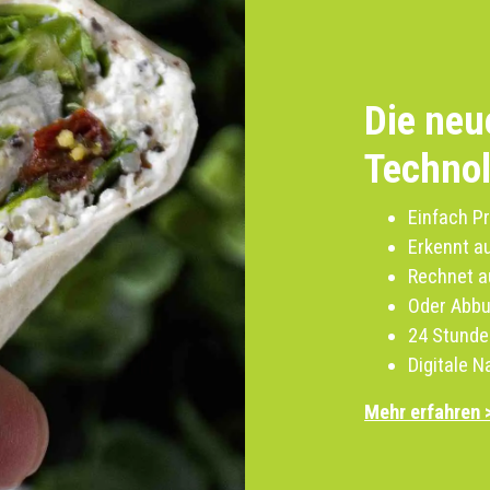
Die neu
Technol
Einfach P
Erkennt a
Rechnet
a
Oder Abb
24 Stunde
Digitale 
Mehr erfahren 