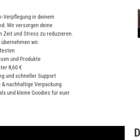
n-Verpflegung in deinem
. Wir versorgen deine
m Zeit und Stress zu reduzieren.
t übernehmen wir.
 testen
isen und Produkte
ter 8,60 €
ng und schneller Support
e & nachhaltige Verpackung
ls und kleine Goodies für euer
D