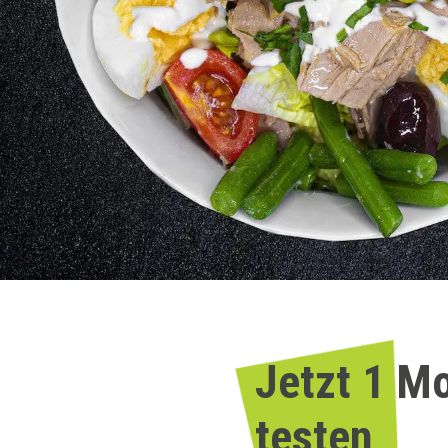
Jetzt 1 M
testen