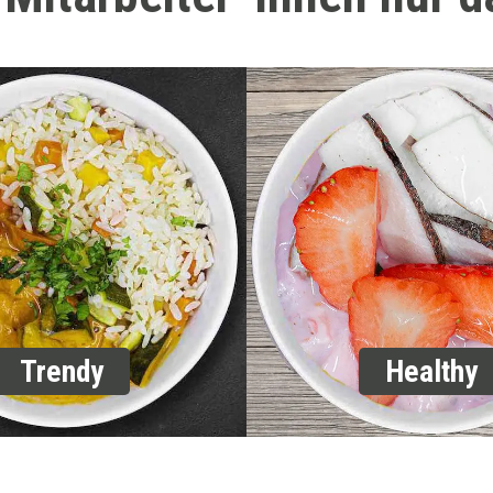
Trendy
Healthy