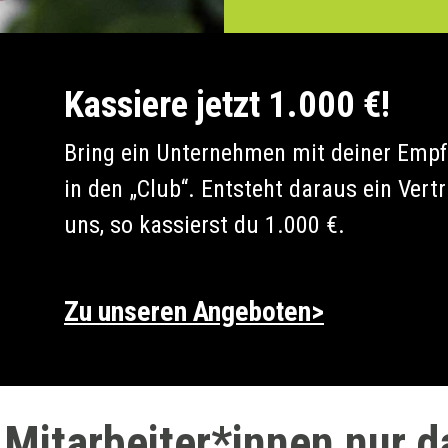
Kassiere jetzt 1.000 €!
Bring ein Unternehmen mit deiner Emp
in den „Club“. Entsteht daraus ein Vert
uns, so kassierst du 1.000 €.
Zu unseren Angeboten>
 Mitarbeiter*innen nur 