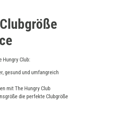
 Clubgröße
ice
e Hungry Club:
her, gesund und umfangreich
ren mit The Hungry Club
nsgröße die perfekte Clubgröße