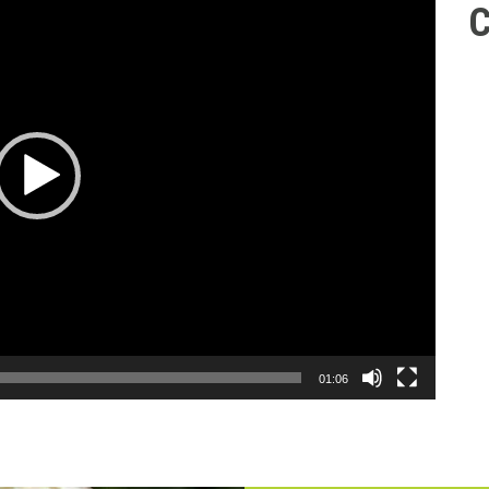
C
01:06