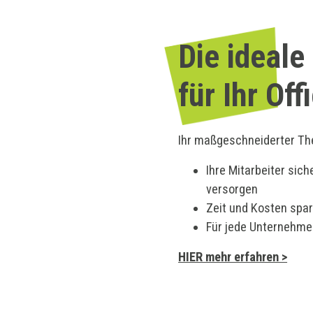
Die ideale
für Ihr Off
Ihr maßgeschneiderter Th
Ihre Mitarbeiter sic
versorgen
Zeit und Kosten spa
Für jede Unternehme
HIER mehr erfahren >