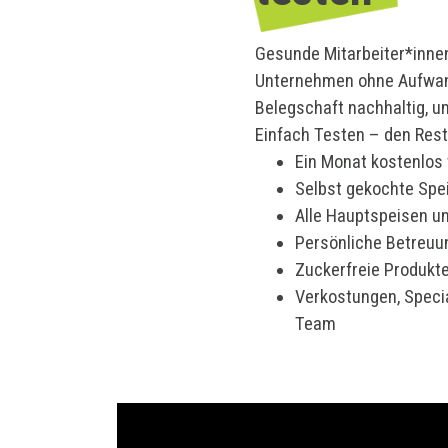
Gesunde Mitarbeiter*inne
Unternehmen ohne Aufwand
Belegschaft nachhaltig, u
Einfach Testen – den Res
Ein Monat kostenlos
Selbst gekochte Spe
Alle Hauptspeisen un
Persönliche Betreuu
Zuckerfreie Produkt
Verkostungen, Specia
Team
Video-
Player