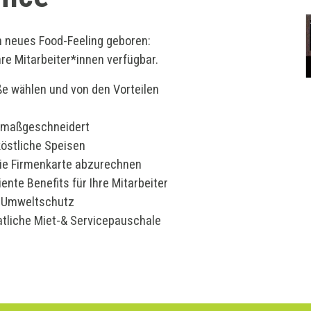
in neues Food-Feeling geboren:
hre Mitarbeiter*innen verfügbar.
e wählen und von den Vorteilen
n maßgeschneidert
köstliche Speisen
die
Firmenkarte abzurechnen
iente Benefits für Ihre Mitarbeiter
r Umweltschutz
liche Miet-& Servicepauschale