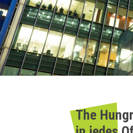
The Hungr
in jedes Of