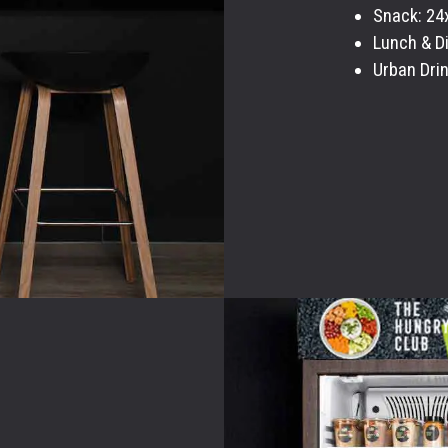
Snack: 2
Lunch & D
Urban Dri