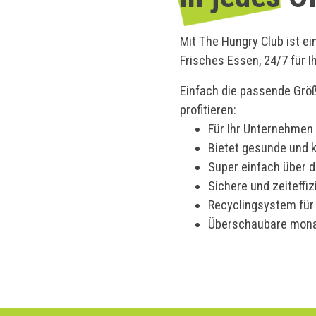
Mit The Hungry Club ist e
Frisches Essen, 24/7 für I
Einfach die passende Größ
profitieren:
Für Ihr Unternehme
Bietet gesunde und 
Super
einfach über 
Sichere und zeiteffiz
Recyclingsystem fü
Überschaubare monat