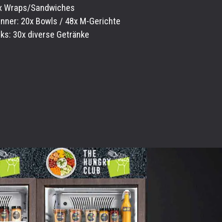
4x Wraps/Sandwiches
inner: 20x Bowls / 48x M-Gerichte
nks: 30x diverse Getränke