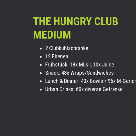
THE HUNGRY CLUB
MEDIUM
2 Clubk
ühl
schränke
12 Ebenen
Frühstück: 18x Müsli, 10x Juice
Snack: 48x Wraps/Sandwiches
Lunch & Dinner: 40x Bowls / 96x M-Geric
Urban Drinks: 60x diverse Getränke