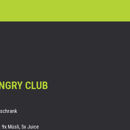
NGRY CLUB
lschrank
 9x Müsli, 5x Juice