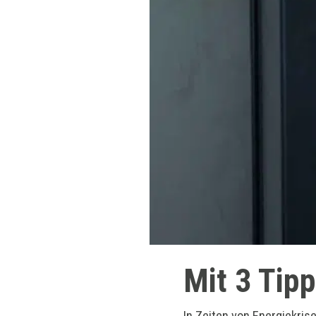
Mit 3 Tip
In Zeiten von Energiekri