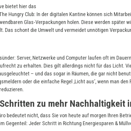
e bietet hier das
he Hungry Club: In der digitalen Kantine können sich Mitarbei
wendbaren Glas-Verpackungen holen. Diese werden später wi
t. Das schont die Umwelt und vermeidet unnötigen Verpacku
esünder: Server, Netzwerke und Computer laufen oft im Daue
recht zu erhalten. Dies gilt allerdings nicht für das Licht. V
ausgeleuchtet – und das sogar in Räumen, die gar nicht benut
gsmeldern oder die einfache Regel ‚Licht aus‘, wenn man den 
reduzieren.
Schritten zu mehr Nachhaltigkeit 
ro bedeutet nicht, dass Sie von heute auf morgen Ihren Betr
 Gegenteil: Jeder Schritt in Richtung Energiesparen & Müllve