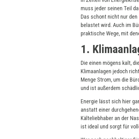
muss jeder seinen Teil d
Das schont nicht nur den
belastet wird. Auch im Bü
praktische Wege, mit den
1. Klimaanla
Die einen mögens kalt, di
Klimaanlagen jedoch rich
Menge Strom, um die Büro
und ist außerdem schädli
Energie lässt sich hier g
anstatt einer durchgehen
Kälteliebhaber an der Na
ist ideal und sorgt für vo