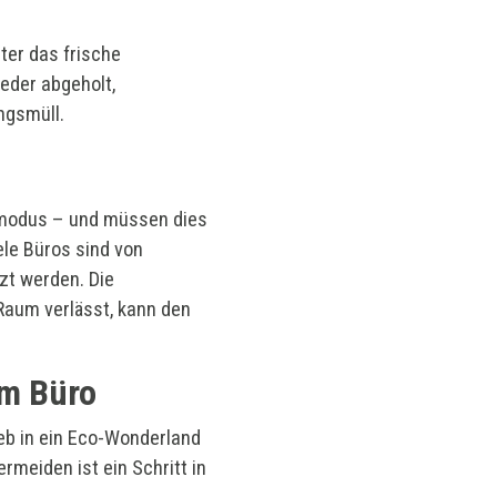
ter das frische
eder abgeholt,
ngsmüll.
rmodus – und müssen dies
iele Büros sind von
zt werden. Die
Raum verlässt, kann den
im Büro
ieb in ein Eco-Wonderland
rmeiden ist ein Schritt in