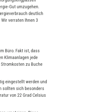
nergie-Gut umzugehen.
ergieverbrauch deutlich
 Wir verraten Ihnen 3
m Büro. Fakt ist, dass
en Klimaanlagen jede
ie Stromkosten zu Buche
tig eingestellt werden und
h sollten sich besonders
ratur von 22 Grad Celsius