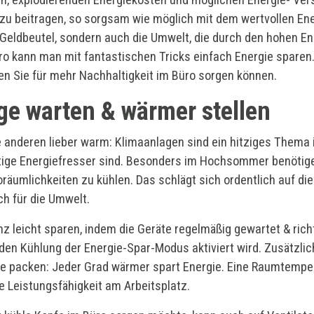
azu beitragen, so sorgsam wie möglich mit dem wertvollen E
 Geldbeutel, sondern auch die Umwelt, die durch den hohen En
ro kann man mit fantastischen Tricks einfach Energie sparen.
en Sie für mehr Nachhaltigkeit im Büro sorgen können.
ge warten & wärmer stellen
e anderen lieber warm: Klimaanlagen sind ein hitziges Thema i
tige Energiefresser sind. Besonders im Hochsommer benötig
räumlichkeiten zu kühlen. Das schlägt sich ordentlich auf d
ch für die Umwelt.
anz leicht sparen, indem die Geräte regelmäßig gewartet & rich
den Kühlung der Energie-Spar-Modus aktiviert wird. Zusätzlic
se packen: Jeder Grad wärmer spart Energie. Eine Raumtempe
lle Leistungsfähigkeit am Arbeitsplatz.