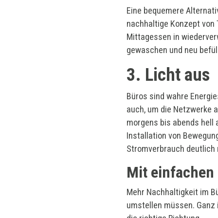
Eine bequemere Alternativ
nachhaltige Konzept von T
Mittagessen in wiederver
gewaschen und neu befüll
3. Licht aus
Büros sind wahre Energi
auch, um die Netzwerke auf
morgens bis abends hell 
Installation von Bewegun
Stromverbrauch deutlich 
Mit einfachen 
Mehr Nachhaltigkeit im Bü
umstellen müssen. Ganz im