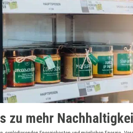
ps zu mehr Nachhaltigkei
sen, explodierenden Energiekosten und möglichen Energie- V