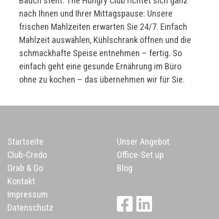
Bauch steht. The Hungry Club richtet sich ganz
nach Ihnen und Ihrer Mittagspause: Unsere
frischen Mahlzeiten erwarten Sie 24/7. Einfach
Mahlzeit auswählen, Kühlschrank öffnen und die
schmackhafte Speise entnehmen – fertig. So
einfach geht eine gesunde Ernährung im Büro
ohne zu kochen – das übernehmen wir für Sie.
Startseite
Unser Angebot
Club-Credo
Office-Set up
Grab & Go
Blog
Kontakt
Impressum
Datenschutz